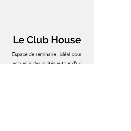
Le
Club House
Espace de séminaire , idéal pour
accueillir des invités autour d'un
moment d'échange convivial !