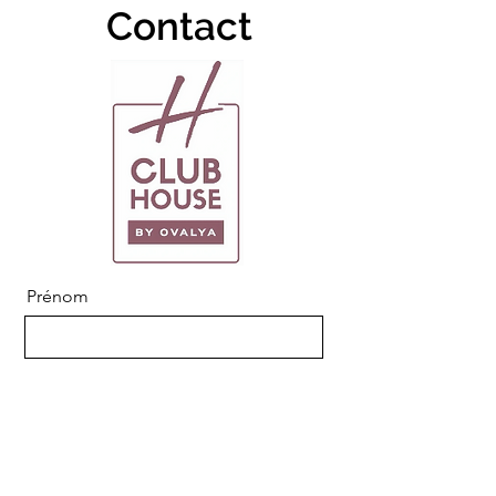
Contact
Prénom
Nom de famille
E-mail